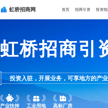
虹桥
招商网
首页
招商引资
投资指
虹桥招商引
投资入驻，开展业务，可享地方的产业优惠政
产业扶持
工业用地
高标厂房