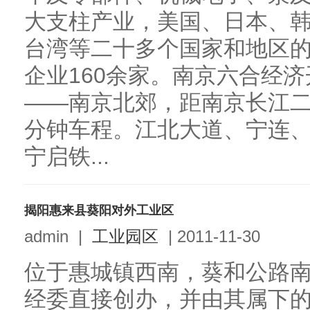
大支柱产业，美国、日本、
台湾等二十多个国家和地区
企业160余家。南京六合经
——南京北郊，距南京长江二
分钟车程。江北大道、宁连
宁启铁...
揭阳惠来县葵阳对外工业区
admin
|
工业园区
|
2011-11-30
位于惠城镇西南，葵和公路南侧
经委直接创办，并由其属下