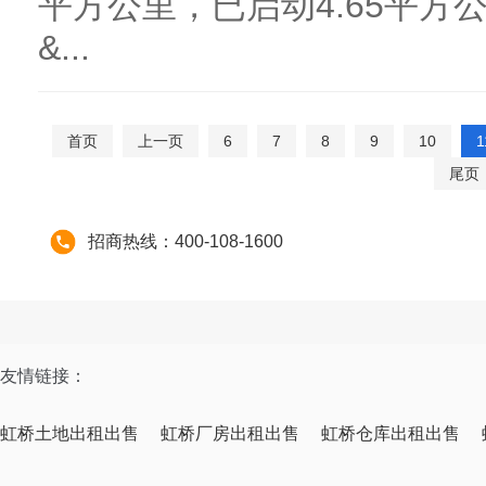
平方公里，已启动4.65平方公
&...
首页
上一页
6
7
8
9
10
1
尾页
招商热线：400-108-1600
友情链接：
虹桥土地出租出售
虹桥厂房出租出售
虹桥仓库出租出售