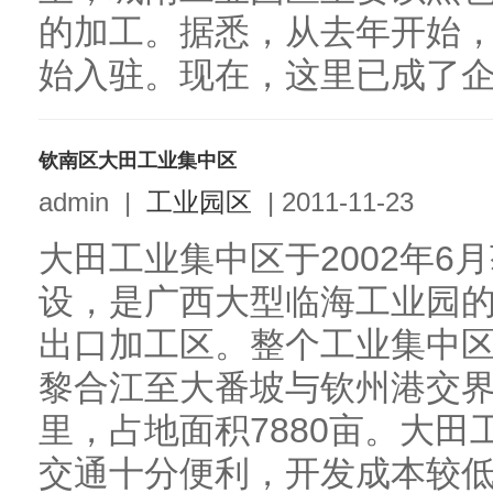
的加工。据悉，从去年开始
始入驻。现在，这里已成了企业
钦南区大田工业集中区
admin
|
工业园区
|
2011-11-23
大田工业集中区于2002年6
设，是广西大型临海工业园的
出口加工区。整个工业集中
黎合江至大番坡与钦州港交界
里，占地面积7880亩。大
交通十分便利，开发成本较