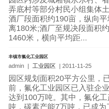
弄底村等部分村民小组集体
酒厂段面积约190亩，纵向平
离180米;酒厂至规决段面积
1460米，横向平均距...
丰镇市氟化工业园区
admin
|
工业园区
|
2011-11-25
园区规划面积20平方公里，
前，氟化工业园区已入驻企业
达到100万吨。其中，氟化工
吨，碳素产能7万吨，已成为