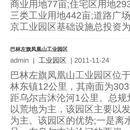
商业用地77亩;住宅区用地293
三类工业用地442亩;道路广场
京工业园区基础设施总投资为2,90
巴林左旗凤凰山工业园区
admin
|
工业园区
|
2011-11-24
巴林左旗凤凰山工业园区位
林东镇12公里，其南面为30
距乌尔吉沐沦河1公里。总规划
以荒地为主，该园区主要以
为主。该园区的优势;一是离