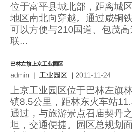
位于富平县城北部，距离城区
地区南北向穿越。通过咸铜
可以方便与210国道、包茂
联...
巴林左旗上京工业园区
admin
|
工业园区
|
2011-11-24
上京工业园区位于巴林左旗
镇8.5公里，距林东火车站11
通过，与旅游景点召庙契丹之
坦，交通便捷。园区总规划面