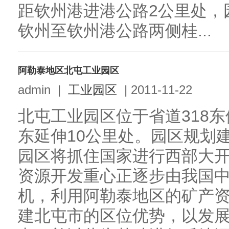
距钦州港进港公路2公里处，
钦州至钦州港公路两侧桂...
阿勒泰地区北屯工业园区
admin
|
工业园区
|
2011-11-22
北屯工业园区位于省道318东
东延伸10公里处。园区规划
园区将抓住国家进行西部大
资源开发重心正逐步由我国
机，利用阿勒泰地区的矿产
建北屯市的区位优势，以发