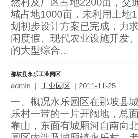
然村及厂区占地2200亩，交
域占地1000亩，未利用土地
划初步设计方案已完成，力
闲度假、现代农业设施开发
的大型综合...
那坡县永乐工业园区
admin
|
工业园区
|
2011-11-25
一、概况永乐园区在那坡县
乐村一带的一片开阔地，总面
靠山，东面有城厢河自南向
园区内涉及城厢镇永乐村、