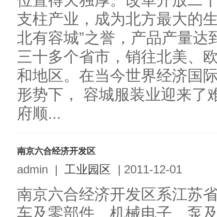
位置得天独厚。改革开放二
支柱产业，成为北方最大的生
北有容城”之誉，产品产量达
三十多个省市，销往北美、
和地区。在当今世界经济国际
形势下， 容城服装业迎来了
府顺...
南京六合经济开发区
admin
|
工业园区
|
2011-12-01
南京六合经济开发区系江苏
车及零部件、机械电子、泵