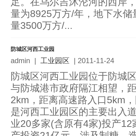
足。在乌尔吉沐沦河的西岸
量为8925万方/年，地下水储
量3500万方/...
防城区河西工业园
admin
|
工业园区
|
2011-11-24
防城区河西工业园位于防城
与防城港市政府隔江相望，距
2km，距离高速路入口5km
是河西工业园区的主要出入
业20多家(含原有4家)投产1
产投资21亿元，涉及制糖、