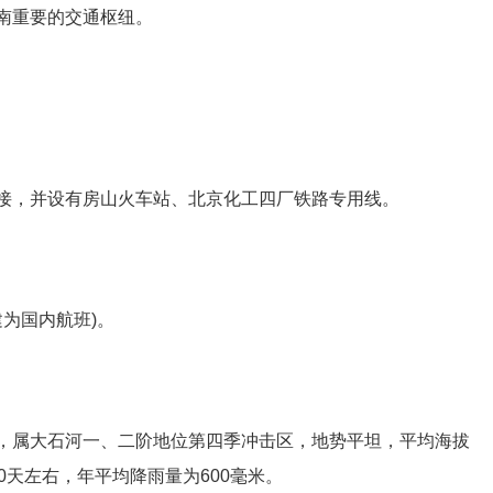
南重要的交通枢纽。
接，并设有房山火车站、北京化工四厂铁路专用线。
建为国内航班)。
，属大石河一、二阶地位第四季冲击区，地势平坦，平均海拔
180天左右，年平均降雨量为600毫米。