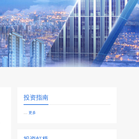
投资指南
...
更多