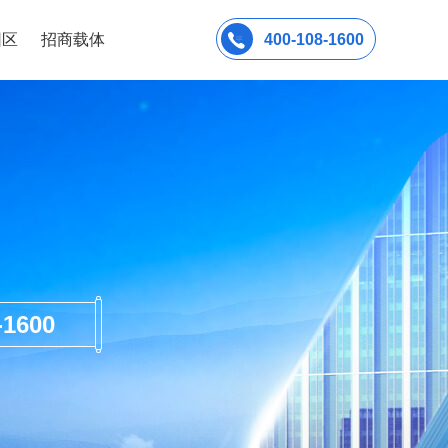
园区
招商载体
400-108-1600
600