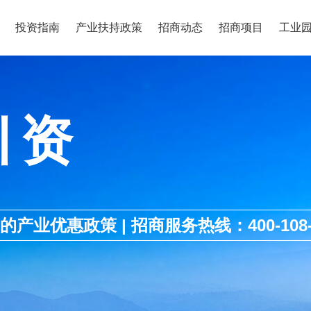
投资指南
产业扶持政策
招商动态
招商项目
工业
引资
优惠政策 | 招商服务热线：400-108-1