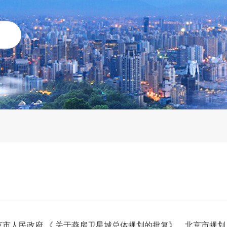
京市人民政府 《 关于燕房卫星城总体规划的批复》、北京市规划