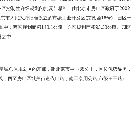
业区控制性详细规划的批复》精神，由北京市房山区政府于2002
日经北京市人民政府批准设立的市级工业开发区(京政函16号)。园区一
其中：西区规划面积148.1公顷，东区规划面积93.33公顷。园区
批之中
星城总体规划区的东部，距北京市中心38公里，区位优势显著，
导线，西至房山区城关街道依山路，南至京周公路(市级主干路)，