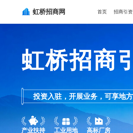
虹桥
招商网
首页
招商引资
虹桥招商
投资入驻，开展业务，可享地方的产业
产业扶持
工业用地
高标厂房